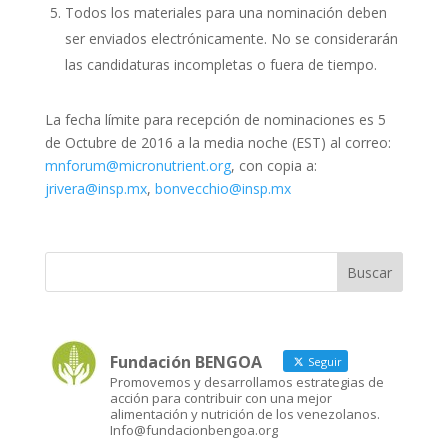
Todos los materiales para una nominación deben
ser enviados electrónicamente. No se considerarán
las candidaturas incompletas o fuera de tiempo.
La fecha límite para recepción de nominaciones es 5
de Octubre de 2016 a la media noche (EST) al correo:
mnforum@micronutrient.org
, con copia a:
jrivera@insp.mx
,
bonvecchio@insp.mx
Fundación BENGOA
Seguir
Promovemos y desarrollamos estrategias de
acción para contribuir con una mejor
alimentación y nutrición de los venezolanos.
Info@fundacionbengoa.org