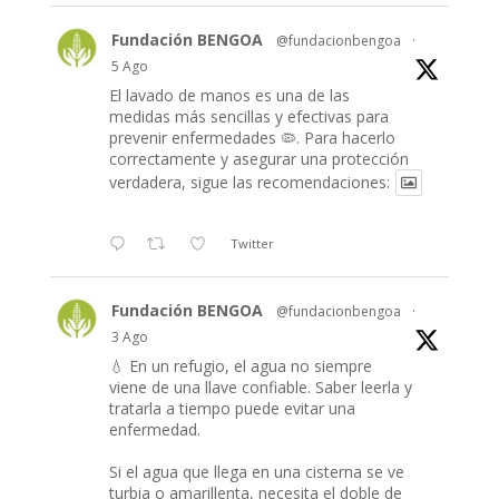
Fundación BENGOA
@fundacionbengoa
·
5 Ago
El lavado de manos es una de las
medidas más sencillas y efectivas para
prevenir enfermedades 🦠. Para hacerlo
correctamente y asegurar una protección
verdadera, sigue las recomendaciones:
Twitter
Fundación BENGOA
@fundacionbengoa
·
3 Ago
💧 En un refugio, el agua no siempre
viene de una llave confiable. Saber leerla y
tratarla a tiempo puede evitar una
enfermedad.
Si el agua que llega en una cisterna se ve
turbia o amarillenta, necesita el doble de