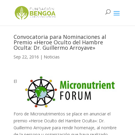
Convocatoria para Nominaciones al
Premio «Heroe Oculto del Hambre
Oculta: Dr. Guillermo Arroyave»
Sep 22, 2016
|
Noticias
El
Foro de Micronutrimentos se place en anunciar el
premio «Heroe Oculto del Hambre Oculta»: Dr.
Guillermo Arroyave para rendir homenaje, al nombre
de la persona u organización que haya realizado