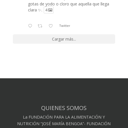
gotas de yodo o cloro que aquella que llega
clara ✨.
4
Twitter
Cargar más...
QUIENES SOMOS
La FUNDACIÓN PARA LA ALIMENTACIÓN Y
NUTRICIÓN “JOSÉ MARÍA BENGOA”- FUNDACIÓN