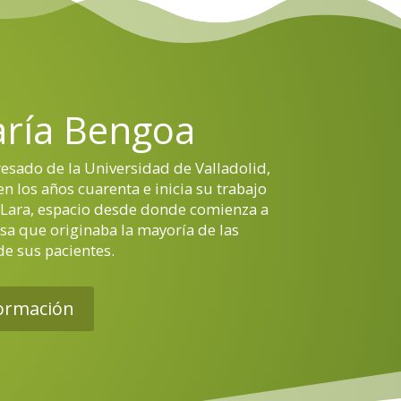
aría Bengoa
esado de la Universidad de Valladolid,
n los años cuarenta e inicia su trabajo
 Lara, espacio desde donde comienza a
sa que originaba la mayoría de las
e sus pacientes.
ormación