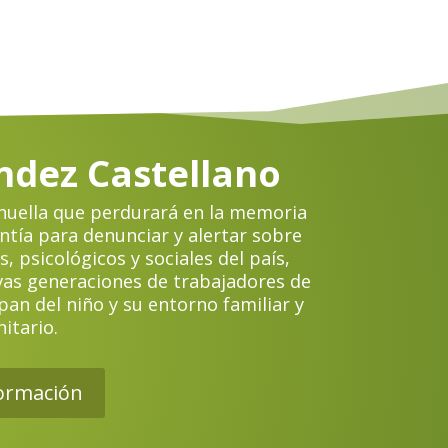
ndez Castellano
 huella que perdurará en la memoria
ntía para denunciar y alertar sobre
 psicológicos y sociales del país,
evas generaciones de trabajadores de
pan del niño y su entorno familiar y
itario.
ormación