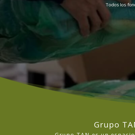
Todos los fon
Grupo T
Grupo TAN es un espacio