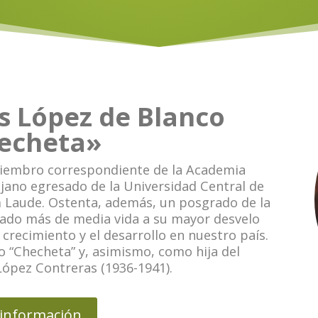
s López de Blanco
echeta»
iembro correspondiente de la Academia
jano egresado de la Universidad Central de
m Laude. Ostenta, además, un posgrado de la
cado más de media vida a su mayor desvelo
el crecimiento y el desarrollo en nuestro país.
 “Checheta” y, asimismo, como hija del
López Contreras (1936-1941).
información