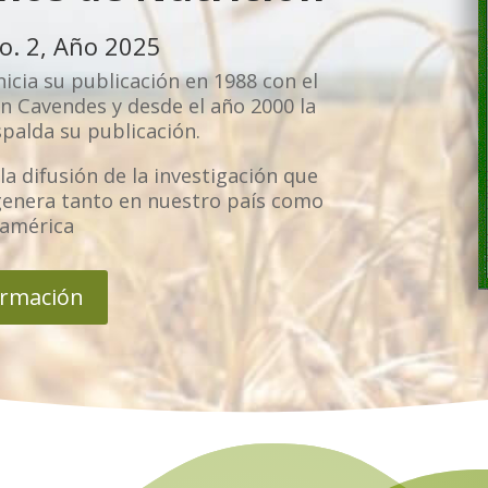
o. 2, Año 2025
icia su publicación en 1988 con el
ón Cavendes y desde el año 2000 la
palda su publicación.
la difusión de la investigación que
 genera tanto en nuestro país como
oamérica
ormación