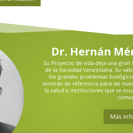
Dr. Hernán Mé
Su Proyecto de vida deja una gran
de la Sociedad Venezolana. Su vale
los grandes problemas biológicos,
servirán de referencia para las nu
la salud e instituciones que se ocu
comun
Más inf