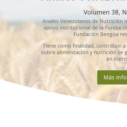
Volumen 38, N
Anales Venezolanos de Nutrición in
apoyo institucional de la Fundaci
Fundación Bengoa res
Tiene como finalidad, contribuir a 
sobre alimentación y nutrición se
en Iber
Más inf