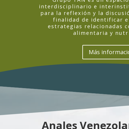
interdisciplinario e interinst
para la reflexión y la discusi
finalidad de identificar 
estrategias relacionadas c
alimentaria y nutr
Más informaci
Anales Venezola