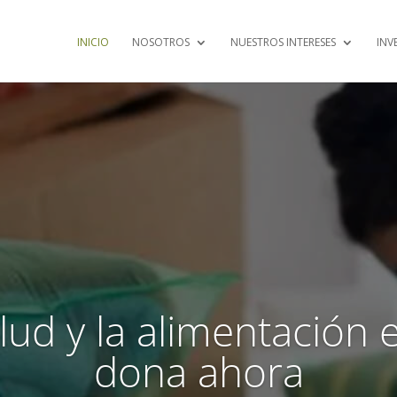
INICIO
NOSOTROS
NUESTROS INTERESES
INV
lud y la alimentación
dona ahora