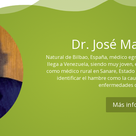
Dr. José M
Natural de Bilbao, España, médico egr
llega a Venezuela, siendo muy joven, e
como médico rural en Sanare, Estado
identificar el hambre como la cau
enfermedades d
Más inf