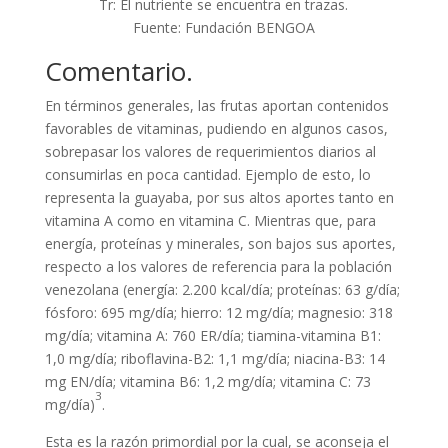
Tr: El nutriente se encuentra en trazas.
Fuente: Fundación BENGOA
Comentario.
En términos generales, las frutas aportan contenidos
favorables de vitaminas, pudiendo en algunos casos,
sobrepasar los valores de requerimientos diarios al
consumirlas en poca cantidad. Ejemplo de esto, lo
representa la guayaba, por sus altos aportes tanto en
vitamina A como en vitamina C. Mientras que, para
energía, proteínas y minerales, son bajos sus aportes,
respecto a los valores de referencia para la población
venezolana (energía: 2.200 kcal/día; proteínas: 63 g/día;
fósforo: 695 mg/día; hierro: 12 mg/día; magnesio: 318
mg/día; vitamina A: 760 ER/día; tiamina-vitamina B1:
1,0 mg/día; riboflavina-B2: 1,1 mg/día; niacina-B3: 14
mg EN/día; vitamina B6: 1,2 mg/día; vitamina C: 73
3
mg/día)
.
Esta es la razón primordial por la cual, se aconseja el