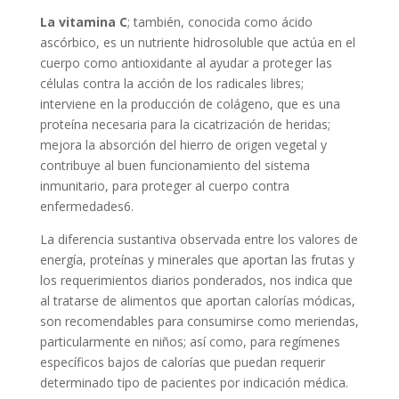
La vitamina C
; también, conocida como ácido
ascórbico, es un nutriente hidrosoluble que actúa en el
cuerpo como antioxidante al ayudar a proteger las
células contra la acción de los radicales libres;
interviene en la producción de colágeno, que es una
proteína necesaria para la cicatrización de heridas;
mejora la absorción del hierro de origen vegetal y
contribuye al buen funcionamiento del sistema
inmunitario, para proteger al cuerpo contra
enfermedades6.
La diferencia sustantiva observada entre los valores de
energía, proteínas y minerales que aportan las frutas y
los requerimientos diarios ponderados, nos indica que
al tratarse de alimentos que aportan calorías módicas,
son recomendables para consumirse como meriendas,
particularmente en niños; así como, para regímenes
específicos bajos de calorías que puedan requerir
determinado tipo de pacientes por indicación médica.