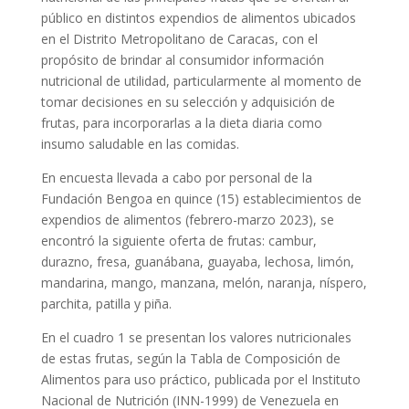
público en distintos expendios de alimentos ubicados
en el Distrito Metropolitano de Caracas, con el
propósito de brindar al consumidor información
nutricional de utilidad, particularmente al momento de
tomar decisiones en su selección y adquisición de
frutas, para incorporarlas a la dieta diaria como
insumo saludable en las comidas.
En encuesta llevada a cabo por personal de la
Fundación Bengoa en quince (15) establecimientos de
expendios de alimentos (febrero-marzo 2023), se
encontró la siguiente oferta de frutas: cambur,
durazno, fresa, guanábana, guayaba, lechosa, limón,
mandarina, mango, manzana, melón, naranja, níspero,
parchita, patilla y piña.
En el cuadro 1 se presentan los valores nutricionales
de estas frutas, según la Tabla de Composición de
Alimentos para uso práctico, publicada por el Instituto
Nacional de Nutrición (INN-1999) de Venezuela en