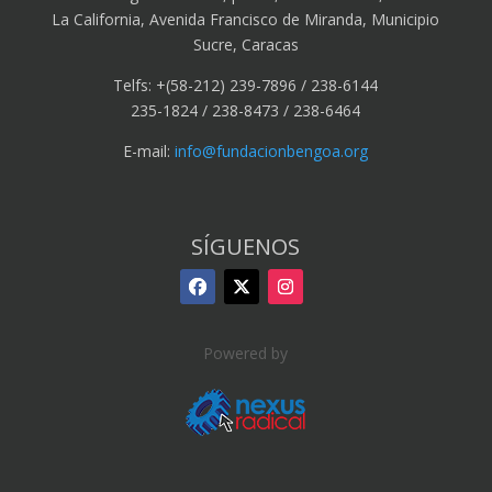
La California, Avenida Francisco de Miranda, Municipio
Sucre, Caracas
Telfs: +(58-212) 239-7896 / 238-6144
235-1824 / 238-8473 / 238-6464
E-mail:
info@fundacionbengoa.org
SÍGUENOS
Powered by