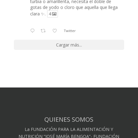
turbia o amarillenta, necesita el doble de
gotas de yodo o cloro que aquella que llega
clara ✨.
4
Twitter
Cargar más...
QUIENES SOMOS
La FUNDACIÓN PARA LA ALIMENTACIÓN Y
NUTRICIÓN “JOSÉ MARÍA BENGOA”- FUNDACIÓN