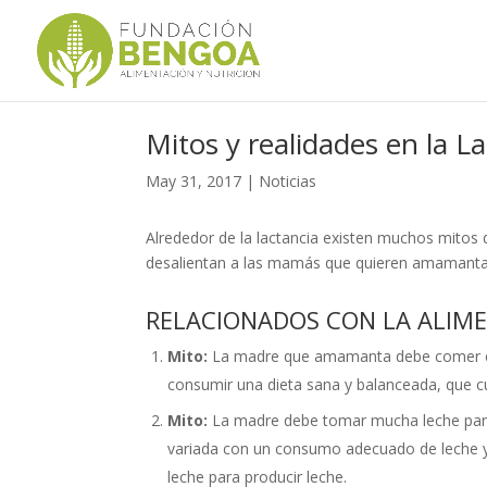
Mitos y realidades en la L
May 31, 2017
|
Noticias
Alrededor de la lactancia existen muchos mitos
desalientan a las mamás que quieren amamanta
RELACIONADOS CON LA ALIM
Mito:
La madre que amamanta debe comer el 
consumir una dieta sana y balanceada, que c
Mito:
La madre debe tomar mucha leche para 
variada con un consumo adecuado de leche y
leche para producir leche.