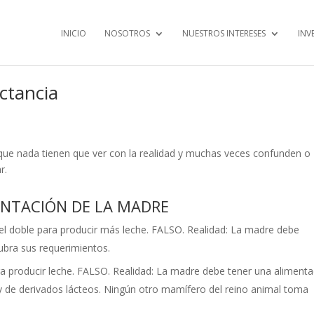
INICIO
NOSOTROS
NUESTROS INTERESES
INV
actancia
 que nada tienen que ver con la realidad y muchas veces confunden o
r.
ENTACIÓN DE LA MADRE
doble para producir más leche. FALSO. Realidad: La madre debe
ubra sus requerimientos.
producir leche. FALSO. Realidad: La madre debe tener una alimenta
 de derivados lácteos. Ningún otro mamífero del reino animal toma