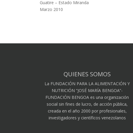
Guatire – Estado Miranda
Marzo 2010
QUIENES SOMOS
La FUNDACIÓN PARA LA ALIMENTACIÓN Y
NUTRICIÓN “JOSÉ MARÍA BENGOA”-
FUNDACIÓN BENGOA es una organización
social sin fines de lucro, de acción pública,
creada en el año 2000 por profesionales,
investigadores y científicos venezolanos