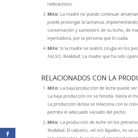
radioactivos.
Mito:
La madre no puede continuar amamantad
puede prolongar la lactancia, implementando s
conservación y suministro de su leche, de ma
inyectadora, por la persona que lo cuida.
Mito:
Si la madre se realizó cirugía en los p
FALSO. Realidad: La madre que ha sido oper
RELACIONADOS CON LA PROD
Mito:
La baja producción de leche puede ser 
La baja producción no se hereda. Hasta el m
La producción láctea se relaciona con la colo
permita el adecuado vaciado del pecho.
Mito:
La producción de leche en los primeros 
Realidad: El calostro, «el oro líquido», es u