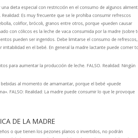
una dieta especial con restricción en el consumo de algunos aliment
O. Realidad: Es muy frecuente que se le prohíba consumir refrescos
olla, coliflor, brócoli, granos entre otros, porque «pueden causar
onado con cólicos es la leche de vaca consumida por la madre (sobre 
mentos pueden ser ingeridos. Debe limitarse el consumo de refrescos,
 irritabilidad en el bebé. En general la madre lactante puede comer 
tos para aumentar la producción de leche. FALSO. Realidad: Ningún
o bebidas al momento de amamantar, porque el bebé «puede
rna». FALSO: Realidad: La madre puede consumir lo que le provoque
ICA DE LA MADRE
ños o que tienen los pezones planos o invertidos, no podrán