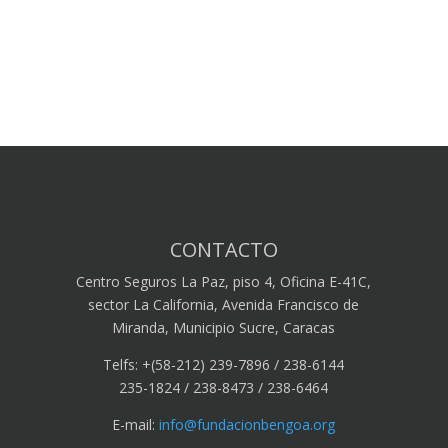
CONTACTO
Centro Seguros La Paz, piso 4, Oficina E-41C,
sector La California, Avenida Francisco de
Miranda, Municipio Sucre, Caracas
Telfs: +(58-212) 239-7896 / 238-6144
235-1824 / 238-8473 / 238-6464
E-mail:
info@fundacionbengoa.org