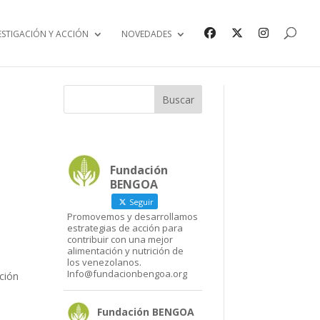
ESTIGACIÓN Y ACCIÓN
NOVEDADES
Fundación
BENGOA
Seguir
Promovemos y desarrollamos
estrategias de acción para
contribuir con una mejor
alimentación y nutrición de
los venezolanos.
Info@fundacionbengoa.org
ción
Fundación BENGOA