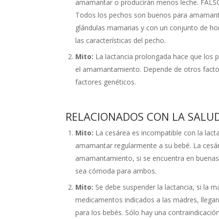
amamantar o producirán menos leche. FALSO. 
Todos los pechos son buenos para amamantar
glándulas mamarias y con un conjunto de ho
las características del pecho.
Mito:
La lactancia prolongada hace que los p
el amamantamiento. Depende de otros factores
factores genéticos.
RELACIONADOS CON LA SALUD
Mito:
La cesárea es incompatible con la lact
amamantar regularmente a su bebé. La cesárea 
amamantamiento, si se encuentra en buenas c
sea cómoda para ambos.
Mito:
Se debe suspender la lactancia, si la 
medicamentos indicados a las madres, llega
para los bebés. Sólo hay una contraindicació