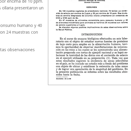
 por encima de 10 ppm.
 ollaria presentaron un
a consumo humano y 40
aron 24 muestras con
stas observaciones