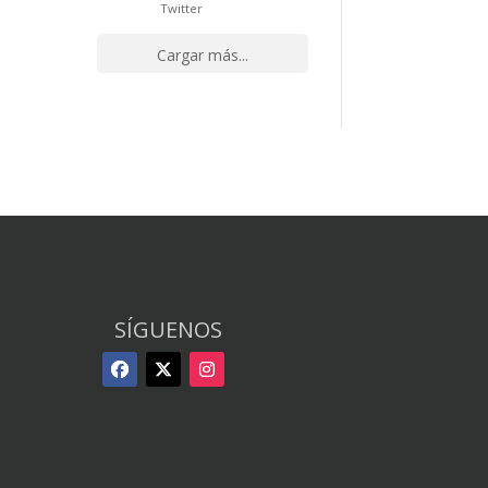
Twitter
Cargar más...
SÍGUENOS