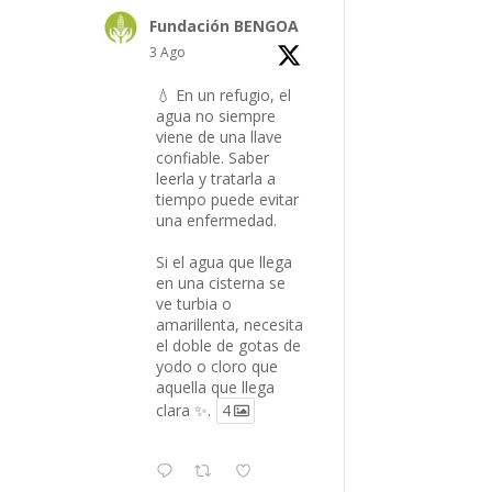
Fundación BENGOA
3 Ago
💧 En un refugio, el
agua no siempre
viene de una llave
confiable. Saber
leerla y tratarla a
tiempo puede evitar
una enfermedad.
Si el agua que llega
en una cisterna se
ve turbia o
amarillenta, necesita
el doble de gotas de
yodo o cloro que
aquella que llega
clara ✨.
4