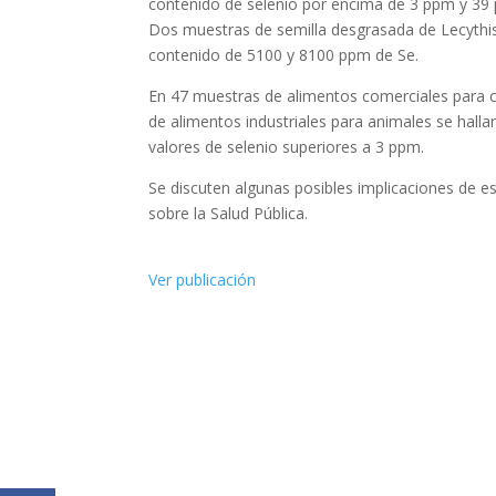
contenido de selenio por encima de 3 ppm y 39
Dos muestras de semilla desgrasada de Lecythis
contenido de 5100 y 8100 ppm de Se.
En 47 muestras de alimentos comerciales par
de alimentos industriales para animales se hall
valores de selenio superiores a 3 ppm.
Se discuten algunas posibles implicaciones de e
sobre la Salud Pública.
Ver publicación