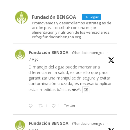
Fundación BENGOA
Seguir
Promovemos y desarrollamos estrategias de
acción para contribuir con una mejor
alimentación y nutrición de los venezolanos.
Info@fundacionbengoa.org
Fundación BENGOA
@fundacionbengoa
·
7 Ago
El manejo del agua puede marcar una
diferencia en la salud, es por ello que para
garantizar una manipulación segura y evitar
contaminación cruzada, es necesario aplicar
estas medidas básicas ❤️‍🩹:
1
1
Twitter
Fundación BENGOA
@fundacionbengoa
·