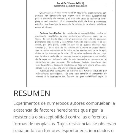
RESUMEN
Experimentos de numerosos autores comprueban la
existencia de factores hereditarios que rigen la
resistencia o susceptibilidad contra las diferentes
formas de neoplasias. Tajes resistencias se observan
trabajando con tumores espontáneos, inoculados o