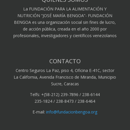
La FUNDACIÓN PARA LA ALIMENTACIÓN Y
NUTRICIÓN “JOSÉ MARÍA BENGOA”- FUNDACIÓN
BENGOA es una organización social sin fines de lucro,
de acción pública, creada en el año 2000 por
profesionales, investigadores y científicos venezolanos
CONTACTO
Centro Seguros La Paz, piso 4, Oficina E-41C, sector
La California, Avenida Francisco de Miranda, Municipio
Sucre, Caracas
Telfs: +(58-212) 239-7896 / 238-6144
235-1824 / 238-8473 / 238-6464
E-mail:
info@fundacionbengoa.org