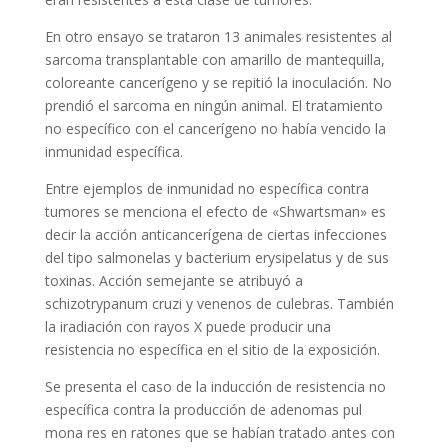
En otro ensayo se trataron 13 animales resistentes al
sarcoma transplantable con amarillo de mantequilla,
coloreante cancerígeno y se repitió la inoculación. No
prendió el sarcoma en ningún animal. El tratamiento
no específico con el cancerígeno no había vencido la
inmunidad específica.
Entre ejemplos de inmunidad no específica contra
tumores se menciona el efecto de «Shwartsman» es
decir la acción anticancerígena de ciertas infecciones
del tipo salmonelas y bacterium erysipelatus y de sus
toxinas. Acción semejante se atribuyó a
schizotrypanum cruzi y venenos de culebras. También
la iradiación con rayos X puede producir una
resistencia no específica en el sitio de la exposición.
Se presenta el caso de la inducción de resistencia no
específica contra la producción de adenomas pul
mona res en ratones que se habían tratado antes con