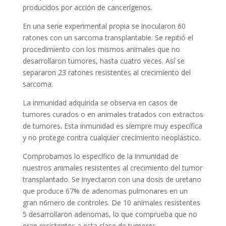
producidos por acción de cancerígenos.
En una serie experimental propia se inocularon 60
ratones con un sarcoma transplantab!e. Se repitió el
procedimiento con los mismos animales que no
desarrollaron tumores, hasta cuatro veces. Así se
separaron 23 ratones resistentes al crecimiento del
sarcoma.
La inmunidad adquirida se observa en casos de
tumores curados o en animales tratados con extractos
de tumores. Esta inmunidad es siempre muy específica
y no protege contra cualquier crecimiento neoplástico.
Comprobamos lo específico de la inmunidad de
nuestros animales resistentes al crecimiento del tumor
transplantado. Se inyectaron con una dosis de uretano
que produce 67% de adenomas pulmonares en un
gran n6mero de controles. De 10 animales resistentes
5 desarrollaron adenomas, lo que comprueba que no
eran resistentes a esta clase de tumores.