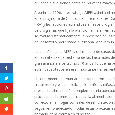
el Caribe sigue siendo cerca de 50 veces mayor 
A partir de 1996, la estrategia AIEPI asimiló el 
en el programa de Control de Enfermedades Diarr
(IRA) y las lecciones aprendidas en esos progr
de programa, que fija la atención en la enferme
se evalúa sistemáticamente la presencia de las
del desarrollo, del estado nutricional y de inmu
La enseñanza de AIEPI y del manejo de casos de
en las cátedras de pediatría de las Facultades 
gran avance en los últimos 10 años, lo que ha p
estén capacitados en esa importante herramienta
El componente comunitario de AIEPI promueve la a
crecimiento y el desarrollo de los niños y niñas
meses, la alimentación complementaria adecuada
prácticas de higiene adecuadas, la alimentación 
correcto en el hogar con sales de rehidratación o
seguimiento adecuado. Todas estas prácticas es
primario de la diarrea en el hogar.