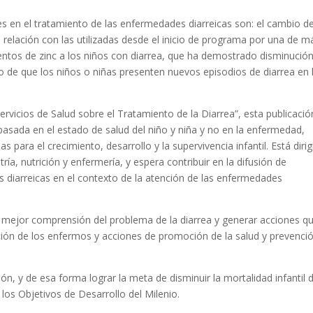
es en el tratamiento de las enfermedades diarreicas son: el cambio de
n relación con las utilizadas desde el inicio de programa por una de m
entos de zinc a los niños con diarrea, que ha demostrado disminució
esgo de que los niños o niñas presenten nuevos episodios de diarrea en 
rvicios de Salud sobre el Tratamiento de la Diarrea”, esta publicació
basada en el estado de salud del niño y niña y no en la enfermedad,
 para el crecimiento, desarrollo y la supervivencia infantil. Está dirig
ría, nutrición y enfermería, y espera contribuir en la difusión de
 diarreicas en el contexto de la atención de las enfermedades
 mejor comprensión del problema de la diarrea y generar acciones q
ión de los enfermos y acciones de promoción de la salud y prevenci
ón, y de esa forma lograr la meta de disminuir la mortalidad infantil 
los Objetivos de Desarrollo del Milenio.