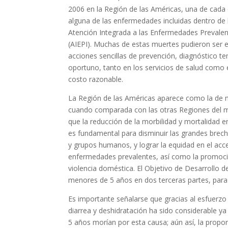
2006 en la Región de las Américas, una de cada 
alguna de las enfermedades incluidas dentro de 
Atención Integrada a las Enfermedades Prevalent
(AIEPI). Muchas de estas muertes pudieron ser 
acciones sencillas de prevención, diagnóstico t
oportuno, tanto en los servicios de salud como
costo razonable.
La Región de las Américas aparece como la de 
cuando comparada con las otras Regiones del 
que la reducción de la morbilidad y mortalidad
es fundamental para disminuir las grandes brech
y grupos humanos, y lograr la equidad en el acce
enfermedades prevalentes, así como la promoción
violencia doméstica. El Objetivo de Desarrollo 
menores de 5 años en dos terceras partes, para
Es importante señalarse que gracias al esfuerzo 
diarrea y deshidratación ha sido considerable 
5 años morían por esta causa; aún así, la propo