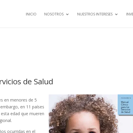
INICIO
NOSOTROS
NUESTROS INTERESES
INV
rvicios de Salud
tes en menores de 5
n embargo, en 11 países
 a esta edad que mueren
gional.
os ocurridas en el