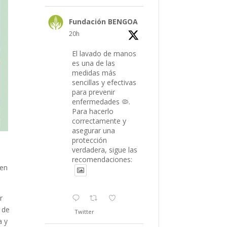
Fundación BENGOA
20h
El lavado de manos
es una de las
medidas más
sencillas y efectivas
para prevenir
enfermedades 🦠.
Para hacerlo
correctamente y
asegurar una
protección
verdadera, sigue las
recomendaciones:
 en
r
 de
Twitter
a y