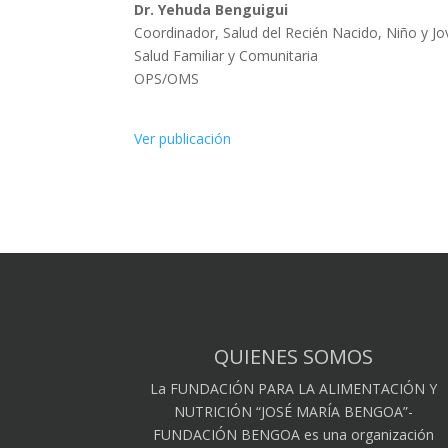
Dr. Yehuda Benguigui
Coordinador, Salud del Recién Nacido, Niño y J
Salud Familiar y Comunitaria
OPS/OMS
Ver publicación
QUIENES SOMOS
La FUNDACIÓN PARA LA ALIMENTACIÓN Y
NUTRICIÓN “JOSÉ MARÍA BENGOA”-
FUNDACIÓN BENGOA es una organización