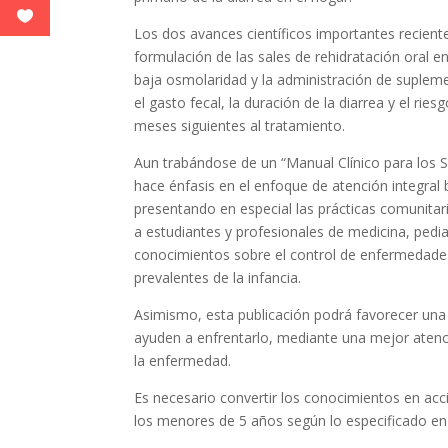
Los dos avances científicos importantes recient
formulación de las sales de rehidratación oral e
baja osmolaridad y la administración de suplem
el gasto fecal, la duración de la diarrea y el ri
meses siguientes al tratamiento.
Aun trabándose de un “Manual Clínico para los Se
hace énfasis en el enfoque de atención integral 
presentando en especial las prácticas comunitarias
a estudiantes y profesionales de medicina, pediat
conocimientos sobre el control de enfermedades
prevalentes de la infancia.
Asimismo, esta publicación podrá favorecer una
ayuden a enfrentarlo, mediante una mejor atenc
la enfermedad.
Es necesario convertir los conocimientos en acci
los menores de 5 años según lo especificado en 