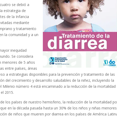
cuatro se debió a
la estrategia de
es de la Infancia
evitadas mediante
emprano y tratamiento
 en la comunidad y a un
mayor inequidad
mundo. Se considera
 en menores de 5 años
as entre países, áreas
so a estrategias disponibles para la prevención y tratamiento de las
 del crecimiento y desarrollo saludables de la niñez, incluyendo la
del Milenio número 4 está encaminado a la reducción de la mortalidad
 el 2015.
de los países de nuestro hemisferio, la reducción de la mortalidad po
ya que en la década pasada hasta un 30% de los niños y niñas menores
rción de niños que mueren por diarrea en los países de América Latin