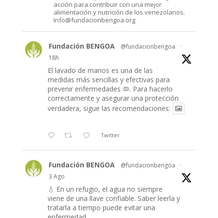
acción para contribuir con una mejor
alimentación y nutrición de los venezolanos.
Info@fundacionbengoa.org
Fundación BENGOA
@fundacionbengoa
·
18h
El lavado de manos es una de las
medidas más sencillas y efectivas para
prevenir enfermedades 🦠. Para hacerlo
correctamente y asegurar una protección
verdadera, sigue las recomendaciones:
Twitter
Fundación BENGOA
@fundacionbengoa
·
3 Ago
💧 En un refugio, el agua no siempre
viene de una llave confiable. Saber leerla y
tratarla a tiempo puede evitar una
enfermedad.