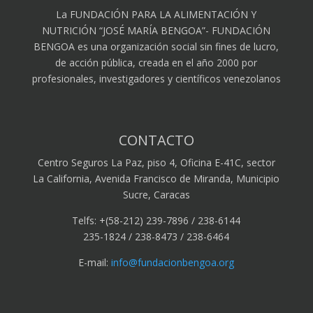
La FUNDACIÓN PARA LA ALIMENTACIÓN Y
NUTRICIÓN “JOSÉ MARÍA BENGOA”- FUNDACIÓN
BENGOA es una organización social sin fines de lucro,
de acción pública, creada en el año 2000 por
profesionales, investigadores y científicos venezolanos
CONTACTO
Centro Seguros La Paz, piso 4, Oficina E-41C, sector
La California, Avenida Francisco de Miranda, Municipio
Sucre, Caracas
Telfs: +(58-212) 239-7896 / 238-6144
235-1824 / 238-8473 / 238-6464
E-mail:
info@fundacionbengoa.org