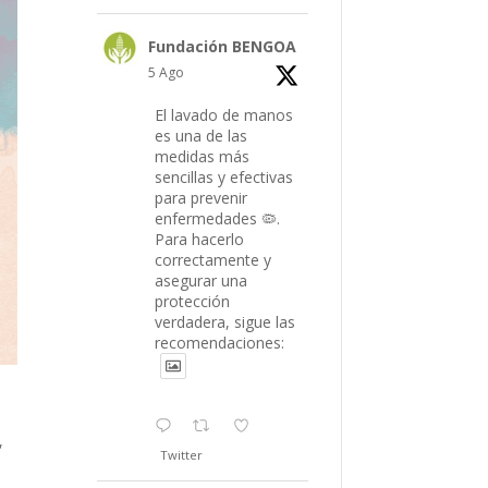
Fundación BENGOA
5 Ago
El lavado de manos
es una de las
medidas más
sencillas y efectivas
para prevenir
enfermedades 🦠.
Para hacerlo
correctamente y
asegurar una
protección
verdadera, sigue las
recomendaciones:
,
Twitter