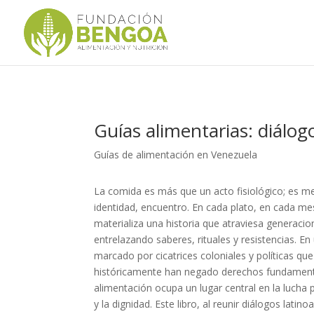
Guías alimentarias: diálo
Guías de alimentación en Venezuela
La comida es más que un acto fisiológico; es m
identidad, encuentro. En cada plato, en cada me
materializa una historia que atraviesa generacio
entrelazando saberes, rituales y resistencias. En
marcado por cicatrices coloniales y políticas que
históricamente han negado derechos fundamenta
alimentación ocupa un lugar central en la lucha 
y la dignidad. Este libro, al reunir diálogos lati