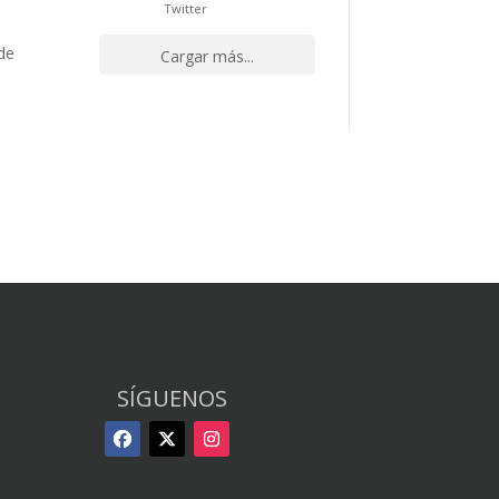
Twitter
nde
Cargar más...
SÍGUENOS