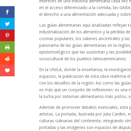
intereses de una industria alimentaria cada vez
en el acceso diferenciado a la comida, las GAB
el derecho a una alimentación adecuada y sobre 
Las guías alimentarias aquí analizadas reflejan 
industrialización de los alimentos y la pérdida d
cocinas populares, los saberes ancestrales y las 
panorama de las guías alimentarias en la región
epistemológicos que las sustentan y las posibil
sociocultural de los pueblos latinoamericanos.
En la UNILA, donde la enseñanza, la investigació
espacios, la publicación de esta obra reafirma 
con los desafíos de la región. Así como las guí
es más que un conjunto de reflexiones: es una i
la lucha por sistemas alimentarios más justos, 
Además de promover debates esenciales, esta publi
artistas. La portada, ilustrada por Julia Cardim,
culturas culinarias del continente, integrando s
portadas y las imágenes son espacios de disputa