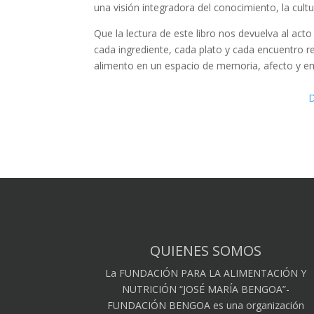
una visión integradora del conocimiento, la cultu
Que la lectura de este libro nos devuelva al ac
cada ingrediente, cada plato y cada encuentro r
alimento en un espacio de memoria, afecto y e
QUIENES SOMOS
La FUNDACIÓN PARA LA ALIMENTACIÓN Y
NUTRICIÓN “JOSÉ MARÍA BENGOA”-
FUNDACIÓN BENGOA es una organización