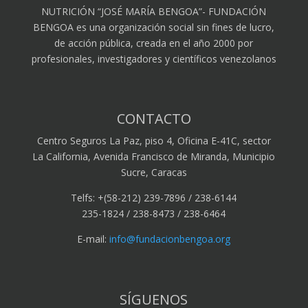
NUTRICIÓN “JOSÉ MARÍA BENGOA”- FUNDACIÓN
BENGOA es una organización social sin fines de lucro,
de acción pública, creada en el año 2000 por
profesionales, investigadores y científicos venezolanos
CONTACTO
Centro Seguros La Paz, piso 4, Oficina E-41C, sector
La California, Avenida Francisco de Miranda, Municipio
Sucre, Caracas
Telfs: +(58-212) 239-7896 / 238-6144
235-1824 / 238-8473 / 238-6464
E-mail:
info@fundacionbengoa.org
SÍGUENOS