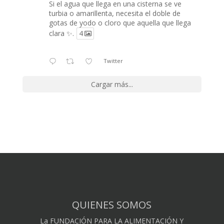
Si el agua que llega en una cisterna se ve
turbia o amarillenta, necesita el doble de
gotas de yodo o cloro que aquella que llega
clara ✨.
4
Twitter
Cargar más...
QUIENES SOMOS
La FUNDACIÓN PARA LA ALIMENTACIÓN Y