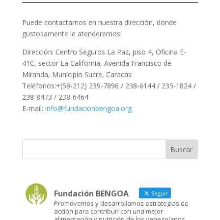
Puede contactarnos en nuestra dirección, donde
gustosamente le atenderemos:
Dirección: Centro Seguros La Paz, piso 4, Oficina E-
41C, sector La California, Avenida Francisco de
Miranda, Municipio Sucre, Caracas
Teléfonos:+(58-212) 239-7896 / 238-6144 / 235-1824 /
238-8473 / 238-6464
E-mail:
info@fundacionbengoa.org
Fundación BENGOA
Seguir
Promovemos y desarrollamos estrategias de
acción para contribuir con una mejor
alimentación y nutrición de los venezolanos.