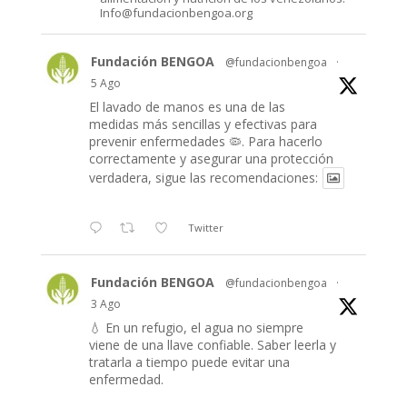
Info@fundacionbengoa.org
Fundación BENGOA
@fundacionbengoa
·
5 Ago
El lavado de manos es una de las
medidas más sencillas y efectivas para
prevenir enfermedades 🦠. Para hacerlo
correctamente y asegurar una protección
verdadera, sigue las recomendaciones:
Twitter
Fundación BENGOA
@fundacionbengoa
·
3 Ago
💧 En un refugio, el agua no siempre
viene de una llave confiable. Saber leerla y
tratarla a tiempo puede evitar una
enfermedad.