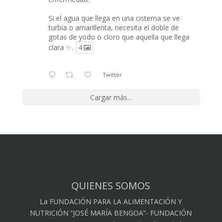
Si el agua que llega en una cisterna se ve
turbia o amarillenta, necesita el doble de
gotas de yodo o cloro que aquella que llega
clara ✨.
4
Twitter
Cargar más...
QUIENES SOMOS
La FUNDACIÓN PARA LA ALIMENTACIÓN Y
NUTRICIÓN “JOSÉ MARÍA BENGOA”- FUNDACIÓN