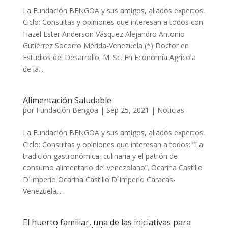
La Fundación BENGOA y sus amigos, aliados expertos.
Ciclo: Consultas y opiniones que interesan a todos con
Hazel Ester Anderson Vásquez Alejandro Antonio
Gutiérrez Socorro Mérida-Venezuela (*) Doctor en
Estudios del Desarrollo; M. Sc. En Economía Agrícola
de la...
Alimentación Saludable
por
Fundación Bengoa
|
Sep 25, 2021
|
Noticias
La Fundación BENGOA y sus amigos, aliados expertos.
Ciclo: Consultas y opiniones que interesan a todos: “La
tradición gastronómica, culinaria y el patrón de
consumo alimentario del venezolano”. Ocarina Castillo
D´Imperio Ocarina Castillo D´Imperio Caracas-
Venezuela....
El huerto familiar, una de las iniciativas para