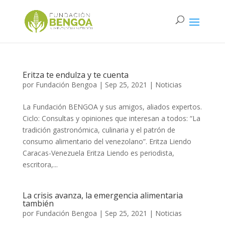
Eritza te endulza y te cuenta
por
Fundación Bengoa
|
Sep 25, 2021
|
Noticias
La Fundación BENGOA y sus amigos, aliados expertos.
Ciclo: Consultas y opiniones que interesan a todos: “La
tradición gastronómica, culinaria y el patrón de
consumo alimentario del venezolano”. Eritza Liendo
Caracas-Venezuela Eritza Liendo es periodista,
escritora,...
La crisis avanza, la emergencia alimentaria
también
por
Fundación Bengoa
|
Sep 25, 2021
|
Noticias