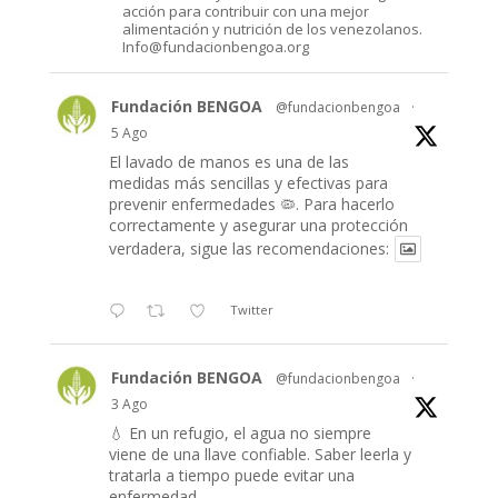
acción para contribuir con una mejor
alimentación y nutrición de los venezolanos.
Info@fundacionbengoa.org
Fundación BENGOA
@fundacionbengoa
·
5 Ago
El lavado de manos es una de las
medidas más sencillas y efectivas para
prevenir enfermedades 🦠. Para hacerlo
correctamente y asegurar una protección
verdadera, sigue las recomendaciones:
Twitter
Fundación BENGOA
@fundacionbengoa
·
3 Ago
💧 En un refugio, el agua no siempre
viene de una llave confiable. Saber leerla y
tratarla a tiempo puede evitar una
enfermedad.