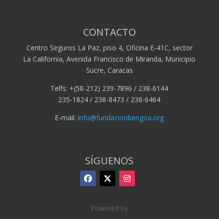
CONTACTO
Centro Seguros La Paz, piso 4, Oficina E-41C, sector
La California, Avenida Francisco de Miranda, Municipio
Sucre, Caracas
Telfs: +(58-212) 239-7896 / 238-6144
235-1824 / 238-8473 / 238-6464
E-mail:
info@fundacionbengoa.org
SÍGUENOS
Powered by